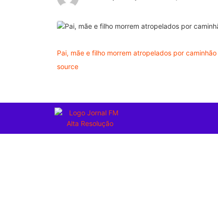
Pai, mãe e filho morrem atropelados por caminhã
source