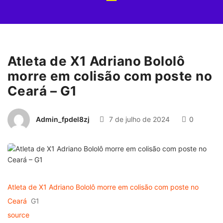
Atleta de X1 Adriano Bololô
morre em colisão com poste no
Ceará – G1
Admin_fpdel8zj
7 de julho de 2024
0
Atleta de X1 Adriano Bololô morre em colisão com poste no
Ceará
G1
source