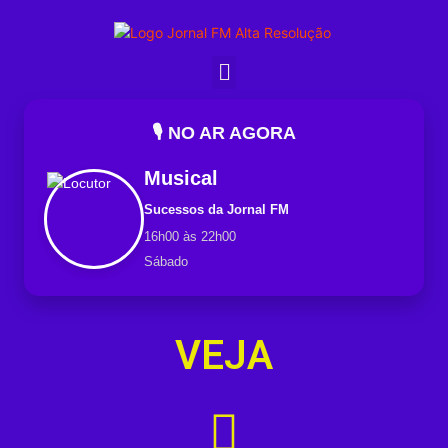
🎙️ NO AR AGORA
Musical
Sucessos da Jornal FM
16h00 às 22h00
Sábado
VEJA