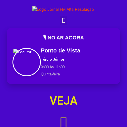
🎙️ NO AR AGORA
Ponto de Vista
Tércio Júnior
9h00 às 11h00
Quinta-feira
VEJA