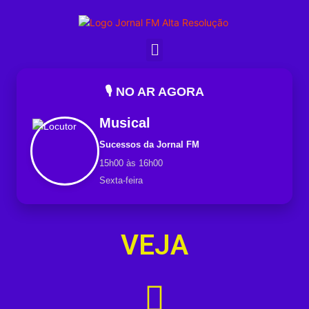
🎙️ NO AR AGORA
Musical
Sucessos da Jornal FM
15h00 às 16h00
Sexta-feira
VEJA