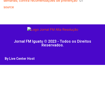
semanas; confira recomendações de prevenção
G1
source
Jornal FM Iguatu © 2023 - Todos os Direitos
Reservados.
By Live Center Host