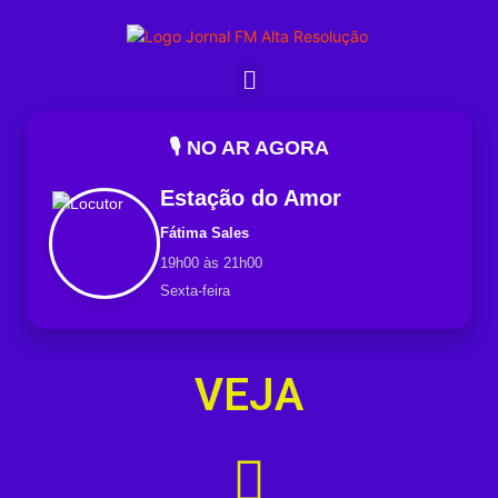
🎙️ NO AR AGORA
Estação do Amor
Fátima Sales
19h00 às 21h00
Sexta-feira
VEJA