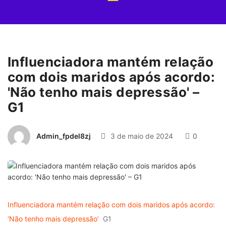
Influenciadora mantém relação
com dois maridos após acordo:
'Não tenho mais depressão' –
G1
Admin_fpdel8zj
3 de maio de 2024
0
Influenciadora mantém relação com dois maridos após acordo:
‘Não tenho mais depressão’
G1