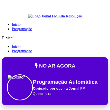
Início
Programação
Menu
Início
Programação
🎙️ NO AR AGORA
Programação Automática
Obrigado por ouvir a Jornal FM
Quinta-feira