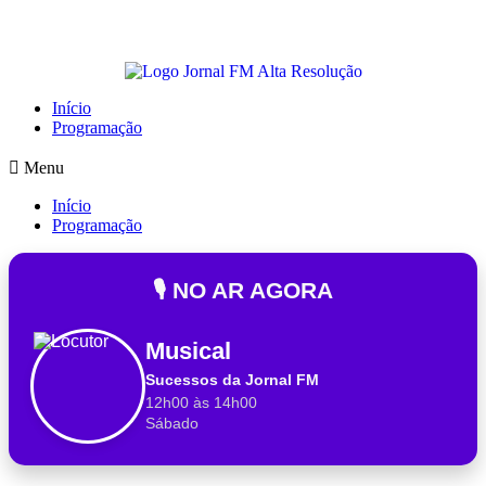
Início
Programação
Menu
Início
Programação
🎙️ NO AR AGORA
Musical
Sucessos da Jornal FM
12h00 às 14h00
Sábado