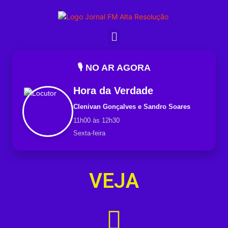
🎙️ NO AR AGORA
Hora da Verdade
Clenivan Gonçalves e Sandro Soares
11h00 às 12h30
Sexta-feira
VEJA