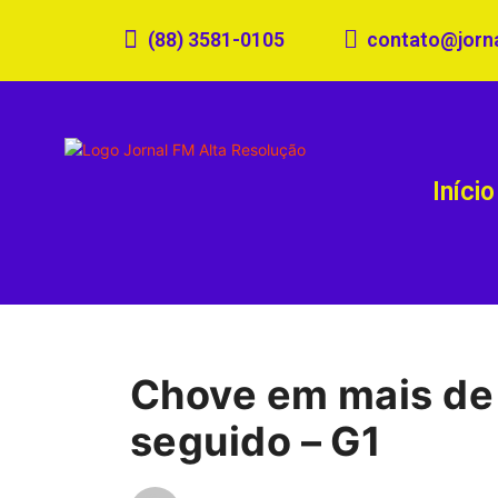
(88) 3581-0105
contato@jorn
Início
Chove em mais de 
seguido – G1