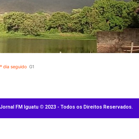
º dia seguido
G1
Jornal FM Iguatu © 2023 - Todos os Direitos Reservados.