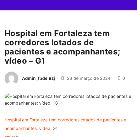
Hospital em Fortaleza tem
corredores lotados de
pacientes e acompanhantes;
vídeo – G1
Admin_fpdel8zj
28 de março de 2024
0
Hospital em Fortaleza tem corredores lotados de pacientes e
acompanhantes; vídeo
G1
source