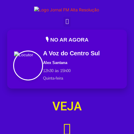
🎙️ NO AR AGORA
A Voz do Centro Sul
Alex Santana
12h30 às 15h00
Quinta-feira
VEJA