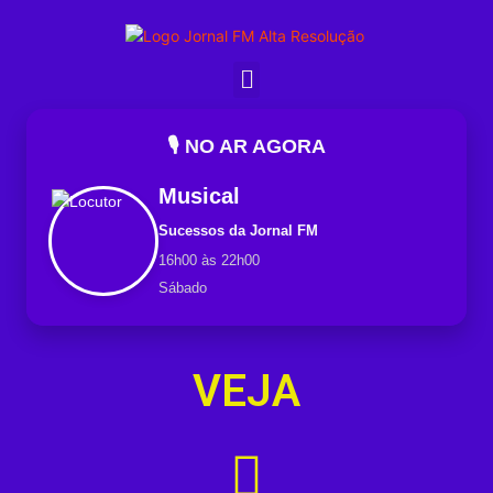
🎙️ NO AR AGORA
Musical
Sucessos da Jornal FM
16h00 às 22h00
Sábado
VEJA