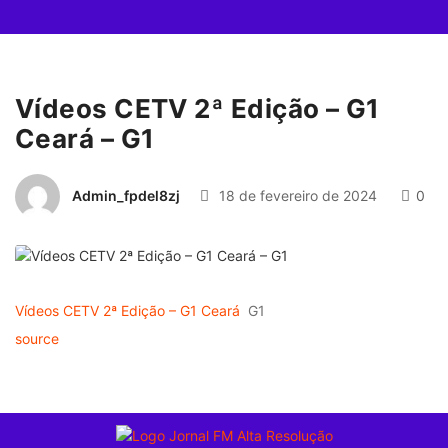
Vídeos CETV 2ª Edição – G1
Ceará – G1
Admin_fpdel8zj
18 de fevereiro de 2024
0
Vídeos CETV 2ª Edição – G1 Ceará
G1
source