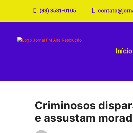
(88) 3581-0105
contato@jorn
Início
Criminosos dispar
e assustam morad