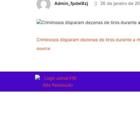
Admin_fpdel8zj
26 de janeiro de 2
Criminosos disparam dezenas de tiros durante a
source