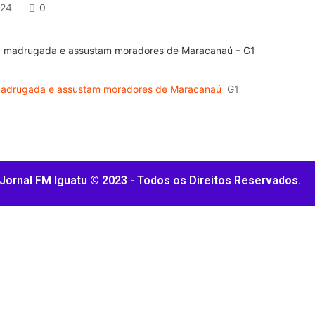
024
0
 madrugada e assustam moradores de Maracanaú
G1
Jornal FM Iguatu © 2023 - Todos os Direitos Reservados.