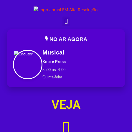
🎙️ NO AR AGORA
Musical
Xote e Prosa
5h00 às 7h00
Quinta-feira
VEJA