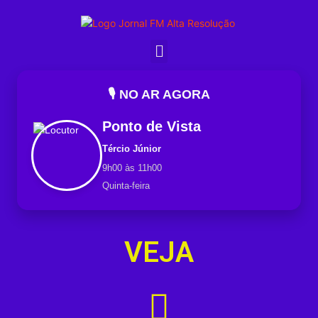
🎙️ NO AR AGORA
Ponto de Vista
Tércio Júnior
9h00 às 11h00
Quinta-feira
VEJA