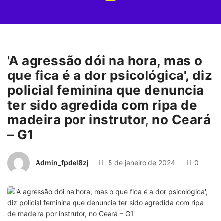
'A agressão dói na hora, mas o
que fica é a dor psicológica', diz
policial feminina que denuncia
ter sido agredida com ripa de
madeira por instrutor, no Ceará
– G1
Admin_fpdel8zj
5 de janeiro de 2024
0