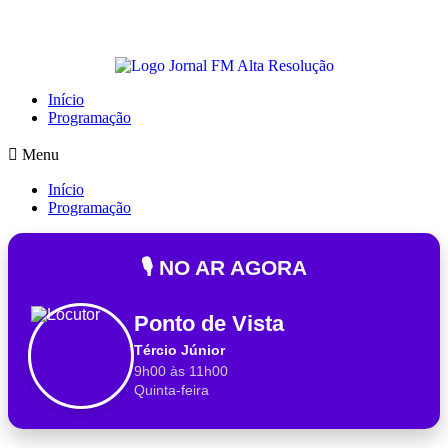
Início
Programação
Menu
Início
Programação
🎙️ NO AR AGORA
Ponto de Vista
Tércio Júnior
9h00 às 11h00
Quinta-feira