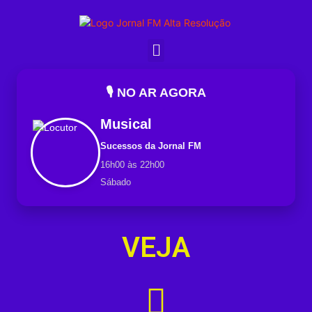
🎙️ NO AR AGORA
Musical
Sucessos da Jornal FM
16h00 às 22h00
Sábado
VEJA