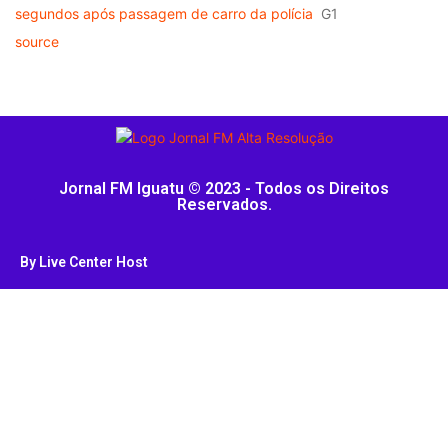
segundos após passagem de carro da polícia
G1
source
Jornal FM Iguatu © 2023 - Todos os Direitos
Reservados.
By Live Center Host