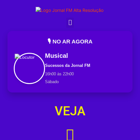
🎙️ NO AR AGORA
Musical
Sucessos da Jornal FM
16h00 às 22h00
Sábado
VEJA