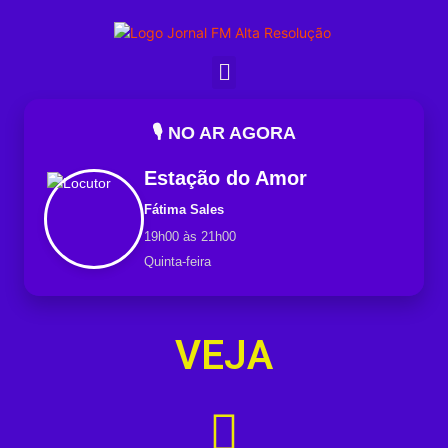
🎙️ NO AR AGORA
Estação do Amor
Fátima Sales
19h00 às 21h00
Quinta-feira
VEJA